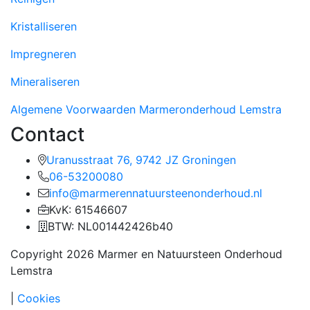
Kristalliseren
Impregneren
Mineraliseren
Algemene Voorwaarden Marmeronderhoud Lemstra
Contact
Uranusstraat 76, 9742 JZ Groningen
06-53200080
info@marmerennatuursteenonderhoud.nl
KvK: 61546607
BTW: NL001442426b40
Copyright 2026 Marmer en Natuursteen Onderhoud
Lemstra
|
Cookies