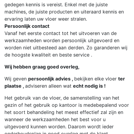
gedegen kennis is vereist. Enkel met de juiste
machines, de juiste producten en uiteraard kennis en
ervaring laten uw vloer weer stralen.
Persoonlijk contact
Vanaf het eerste contact tot het uitvoeren van de
werkzaamheden worden persoonlijk uitgevoerd en
worden niet uitbesteed aan derden. Zo garanderen wij
de hoogste kwaliteit en beste service .
Wij hebben graag goed overleg,
Wij geven
persoonlijk advies ,
bekijken elke vloer
ter
plaatse ,
adviseren alleen wat
echt nodig is
!
Het gebruik van de vloer, de samenstelling van het
gezin of het gebruik op kantoor is medebepalend voor
het soort behandeling het meest effectief zal zijn en
wanneer de werkzaamheden het best voor u
uitgevoerd kunnen worden. Daarom wordt ieder
onderhoudsplan in goed overleg met de klant