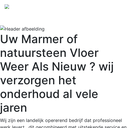
Uw Marmer of
natuursteen Vloer
Weer Als Nieuw ? wij
verzorgen het
onderhoud al vele
jaren
Wij zijn een landelijk opererend bedrijf dat professioneel
werk levert . dit gecombineerd met uitstekende service en